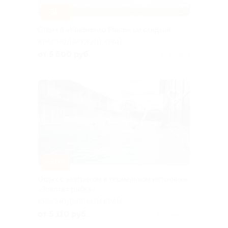
–30%
Отдых в «Кравченко Place» со скидкой
КРАСНОДАРСКИЙ КРАЙ
от 5 600 руб.
Куплено 7
–30%
Отдых с завтраком в термальном источнике
«Золотая рыбка»
КРАСНОДАРСКИЙ КРАЙ
от 5 110 руб.
Куплено 10