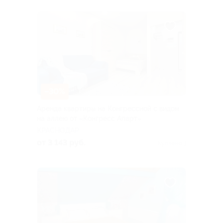
–30%
Аренда квартиры на Конгрессной с видом
на аллею от «Конгресс Апарт»
КРАСНОДАР
от 3 143 руб.
Куплено 1