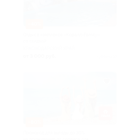
–40%
Отдых в комплексе «Коралл-Family»
со скидкой
КРАСНОДАРСКИЙ КРАЙ
от 3 000 руб.
Куплено 10
–80%
Промокод для выгоды до 30%
на проживание от сервиса для