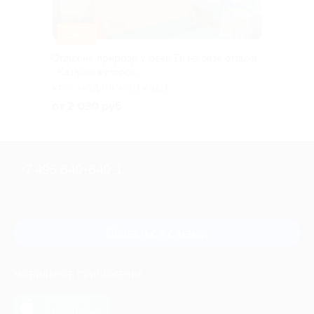
–30%
Отдых на природе у реки Ея на базе отдыха
«Казачий хуторок»
КРАСНОДАРСКИЙ КРАЙ
от 2 030 руб.
Куплено 10
+7 495 649-649-1
Для звонка из Москвы
и регионов России
Связаться с нами
МОБИЛЬНОЕ ПРИЛОЖЕНИЕ
загрузить в
App Store