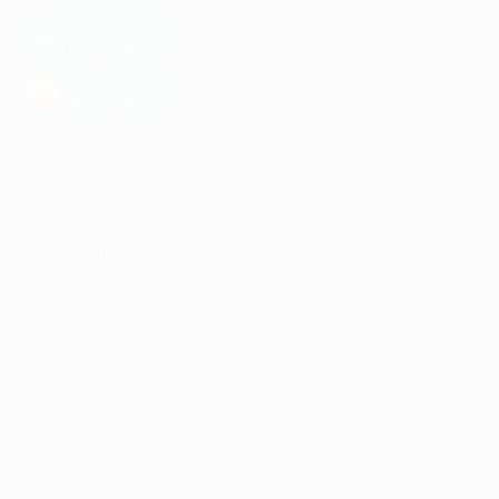
загрузить в
Google Play
загрузить в
AppGallery
КОМПАНИЯ
ИНФОРМАЦИЯ
ПАРТНЕРАМ
© 2010-2026 BIGLION
Обработка персональных данных
Пользовательское соглашение
Публичная оферта