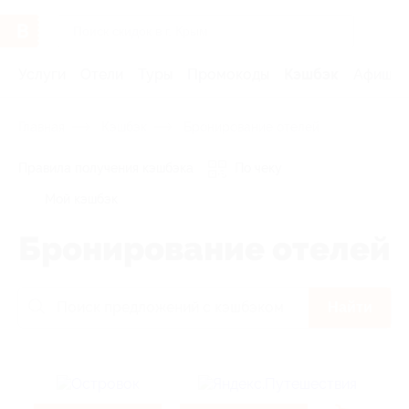
Услуги
Отели
Туры
Промокоды
Кэшбэк
Афиша 
Главная
Кэшбэк
Бронирование отелей
Правила получения кэшбэка
По чеку
Мой кэшбэк
Бронирование отелей
Найти