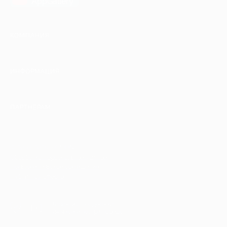
AppGallery
КОМПАНИЯ
ИНФОРМАЦИЯ
ПАРТНЕРАМ
© 2010-2026 BIGLION
Обработка персональных данных
Пользовательское соглашение
Публичная оферта
Гарантия, поддержка
24 часа и возврат средств