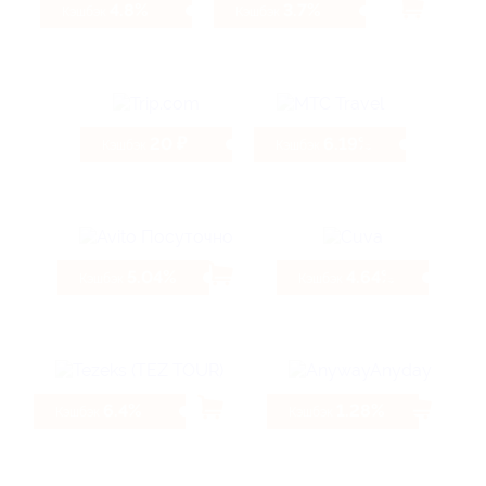
4.8%
3.7%
Кэшбэк
Кэшбэк
20 ₽
6.19%
Кэшбэк
Кэшбэк
5.04%
4.64%
Кэшбэк
Кэшбэк
6.4%
1.28%
Кэшбэк
Кэшбэк