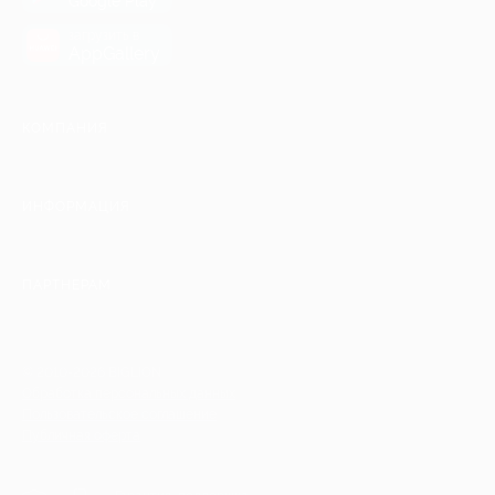
Google Play
загрузить в
AppGallery
КОМПАНИЯ
ИНФОРМАЦИЯ
ПАРТНЕРАМ
© 2010-2026 BIGLION
Обработка персональных данных
Пользовательское соглашение
Публичная оферта