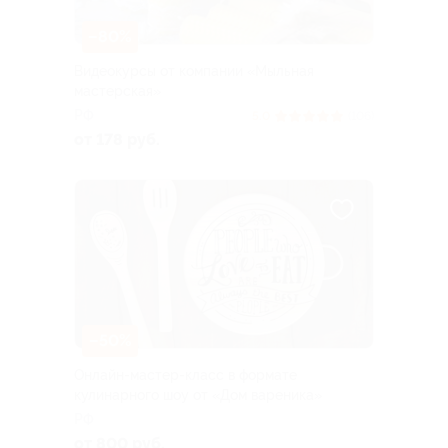
–80%
Видеокурсы от компании «Мыльная
мастерская»
РФ
5.0
(106)
от 178 руб.
–50%
Онлайн-мастер-класс в формате
кулинарного шоу от «Дом вареника»
РФ
от 800 руб.