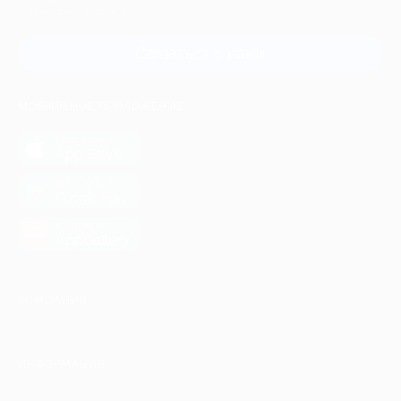
и регионов России
Связаться с нами
МОБИЛЬНОЕ ПРИЛОЖЕНИЕ
загрузить в
App Store
загрузить в
Google Play
загрузить в
AppGallery
КОМПАНИЯ
ИНФОРМАЦИЯ