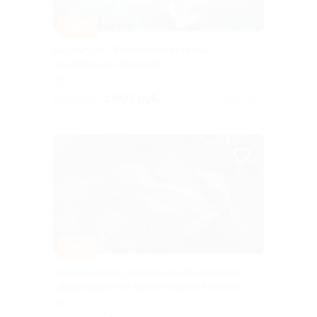
–83%
Видеокурс «Физиология оргазма»
от компании «Секс.рф»
РФ
1 003 руб.
5 900 руб.
Куплено 2
–50%
Онлайн-курсы для мужчин от компании
«Видеотренинги про отношения и секс»
РФ