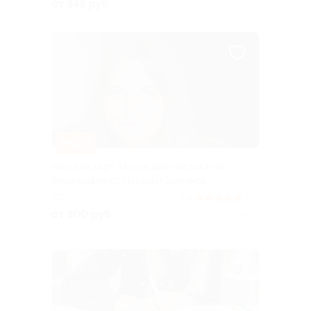
от 345 руб.
–40%
Расклад карт Таро и диагностика по
фотографии от Натальи Зоткиной
РФ
4.9
(22)
от 300 руб.
Куплено 1