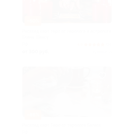
–50%
Расклад карт таро от таролога и астролога
Елены Шахсу
РФ
4.9
(94)
от 300 руб.
Куплено 21
–86%
Расклад карт Таро от таролога Sanara
РФ