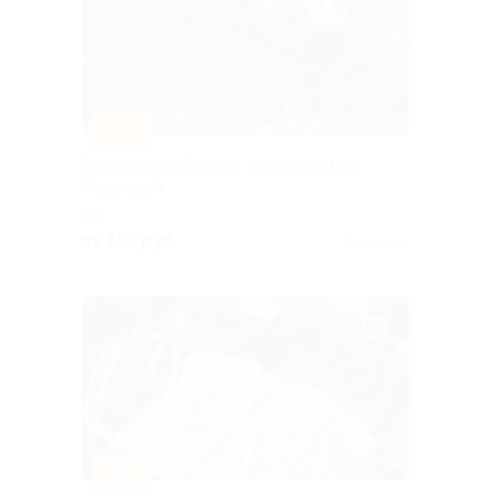
–50%
Расклад карт Таро от таролога Юлии
Сарычевой
РФ
от 350 руб.
Куплено 4
–50%