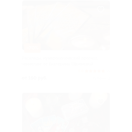
–70%
Расклады, нумерологический прогноз,
ченнелинг от Екатерины Ефремовой
5.0
(4)
от 150 руб.
Куплено 2