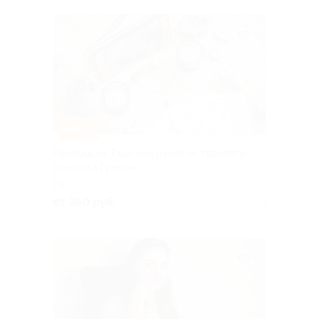
–40%
Расклад на Таро или рунах от таролога-
рунолога Гузелии
РФ
от 360 руб.
Куплено 1