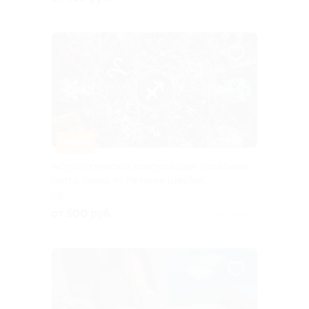
–80%
Астрологическая консультация, натальная
карта, соляр от Натальи Щербак
РФ
от 500 руб.
Куплено 2