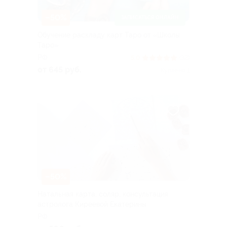
–50%
ЗАПИСАТЬСЯ ОНЛАЙН
Обучение раскладу карт Таро от «Школы
Таро»
РФ
5.0
(32)
от 645 руб.
Куплено 1
–50%
Натальная карта, соляр, консультация
астролога Киреевой Екатерины
РФ