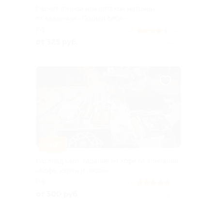
Расчет личной или детской матрицы
от академии «Познай себя»
РФ
4.6
(48)
от 325 руб.
Куплено 6
–50%
Расклад карт, гадание на кофе от компании
«Кофе, карты и песок»
РФ
5.0
(21)
от 500 руб.
Куплено 5