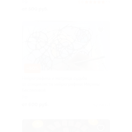
РФ
5.0
(3)
от 500 руб.
–50%
Нейрографика и матрица судьбы
от специалиста нейрографики Марины
Беспаловой
РФ
от 600 руб.
Куплено 1