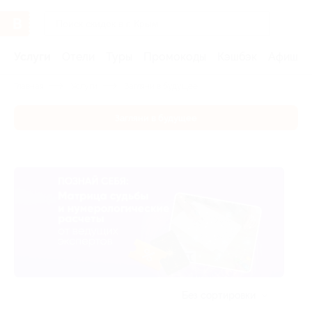
Услуги
Отели
Туры
Промокоды
Кэшбэк
Афиша 
Главная
Услуги
Загляни в будущее
Загляни в будущее
Без сортировки