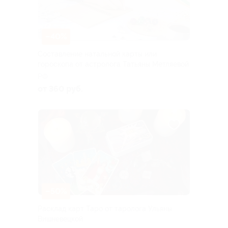
–40%
Составление натальной карты или
гороскопа от астролога Татьяны Метляевой
РФ
от 360 руб.
–50%
Расклад карт Таро от таролога Ульяны
Вишневецкой