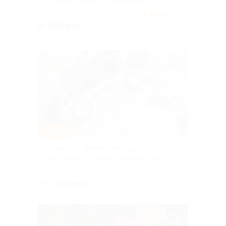
от астролога Елены Ивановской
РФ
5.0
(86)
от 406 руб.
Куплено 2
–40%
Диагностика любой ситуации или игра
от специалиста Галины Немальцевой
РФ
от 1 200 руб.