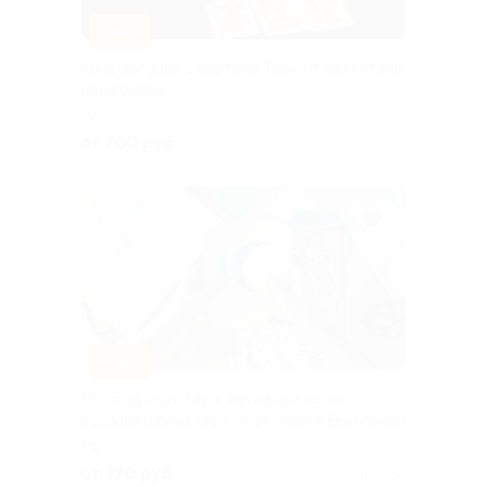
–30%
Консультация с картами Таро от Валентины
Гончаровой
РФ
от 700 руб.
–63%
Расклад карт Таро, метафорических
ассоциативных карт от эксперта Екатерины
РФ
от 370 руб.
Куплено 1