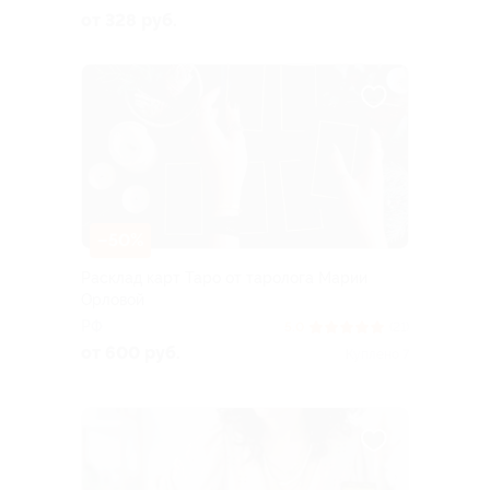
от 328 руб.
–50%
Расклад карт Таро от таролога Марии
Орловой
РФ
5.0
(21)
от 600 руб.
Куплено 7