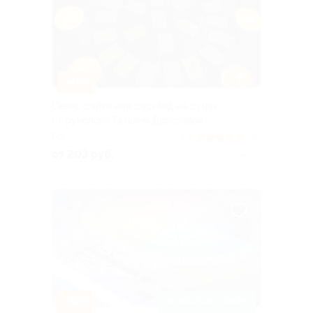
–45%
Сеанс рэйки или расклад на рунах
от рунолога Татьяны Дороховой
РФ
5.0
(65)
от 203 руб.
Куплено 6
–50%
ЗАПИСАТЬСЯ ОНЛАЙН