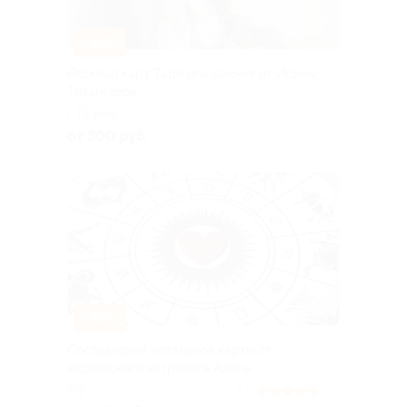
–40%
Расклад карт Таро или расчет от Ирины
Тиханковой
г. Пермь
от 300 руб.
–50%
Составление натальной карты от
ведического астролога Алисы
РФ
5.0
(15)