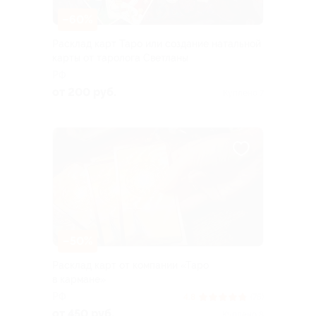
–60%
Расклад карт Таро или создание натальной
карты от таролога Светланы
РФ
от 200 руб.
Куплено 7
–50%
Расклад карт от компании «Таро
в кармане»
РФ
4.8
(75)
от 450 руб.
Куплено 8