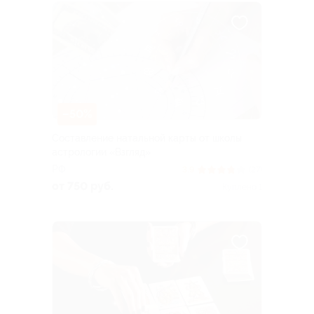
–50%
Составление натальной карты от школы
астрологии «Взгляд»
РФ
3.9
(27)
от 750 руб.
Куплено 1