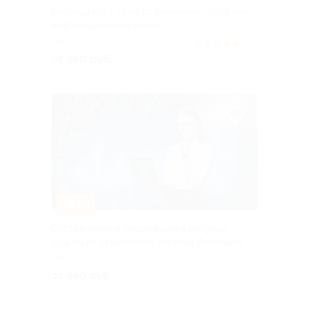
Расклад карт Таро от компании «Таро как
информационное поле»
РФ
5.0
(33)
от 360 руб.
Куплено 21
–85%
Составление и расшифровка матрицы
судьбы от нумеролога Евгении Осиповой
РФ
от 450 руб.
Куплено 9