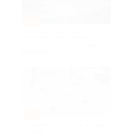
–50%
Составление натальной карты, соляра
от астропсихолога Дарьи Пшик
РФ
3.8
(3)
от 250 руб.
Куплено 2
–40%
Составление соляра от астролога Елены
Цыгановой