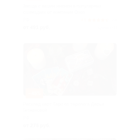
Звезда с вашим именем в популярных
созвездиях от компании Orion
РФ
4.5
(29)
от 491 руб.
Куплено 11
–45%
Расклад карт Таро от таролога Дарьи
Гетмановой
РФ
от 275 руб.