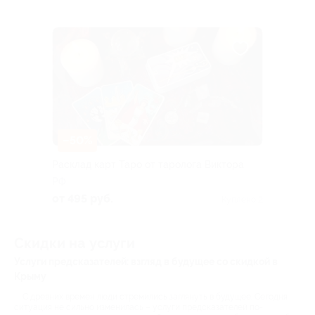
–50%
Расклад карт Таро от таролога Виктора
РФ
от 495 руб.
Куплено 2
Скидки на услуги
Услуги предсказателей: взгляд в будущее со скидкой в
Крыму
С древних времен люди стремились заглянуть в будущее. Сегодня
ситуация не сильно изменилась – услуги предсказателей по-