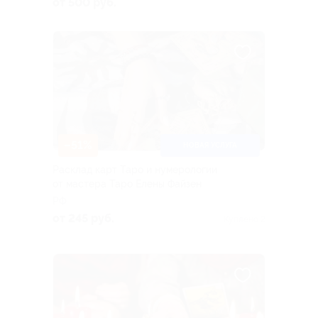
от 500 руб.
–51%
НОВАЯ УСЛУГА
Расклад карт Таро и нумерологии
от мастера Таро Елены Файзен
РФ
от 245 руб.
Куплено 2