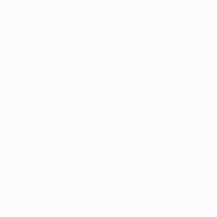
КОМПАНИЯ
ИНФОРМАЦИЯ
ПАРТНЕРАМ
© 2010-2026 BIGLION
Обработка персональных данных
Пользовательское соглашение
Публичная оферта
Гарантия, поддержка
24 часа и возврат средств