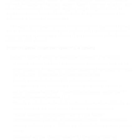
Уютный интерьер, мягкий свет, аромат кофе и приятная музыка — все
это моментально расслабляет. Люди приходят сюда не только за
маникюром или прической. Они приходят за ощущением, что о них
заботятся. И это чувство бесценно.
У каждого свои представления о лучших салонах красоты в Крыму.
Кто-то выбирает камерные студии с домашней атмосферой, кто-то
предпочитает премиальные салоны. И для каждого на сайте Биглион
найдется свой вариант.
Услуги и цены в салонах красоты в Крыму
Сейчас в салонах красоты предлагают широкий спектр услуг:
Маникюр и педикюр. Помимо привычных вариантов с гель-лаком,
можно сделать аппаратный, комбинированный маникюр, SPA-уход
для рук и ног, укрепление биогелем или акрилом.
Уход за лицом. Сюда относятся пилинги, чистка лица
(механическая, ультразвуковая, комбинированная), массажи,
маски, биоревитализация, лазерное омоложение, микротоки, RF-
лифтинг, карбокситерапия и т. д.
Макияж: дневной, вечерний, свадебный. Также можно попасть на
уроки макияжа для себя и тематические мастер-классы.
Уход за бровями и ресницами. Архитектура бровей,
долговременная укладка, окрашивание бровей, ламинирование
ресниц, наращивание — теперь все это доступно в рамках одного
визита.
Коррекция фигуры. Прессотерапия, LPG-массаж и другие