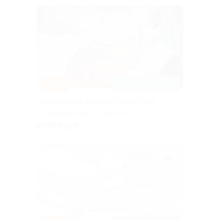
–50%
ЗАПИСАТЬСЯ ОНЛАЙН
Уход за лицом в студии Perfekt Body
г. Симферополь, ул. Ленина,
д. 12
от 500 руб.