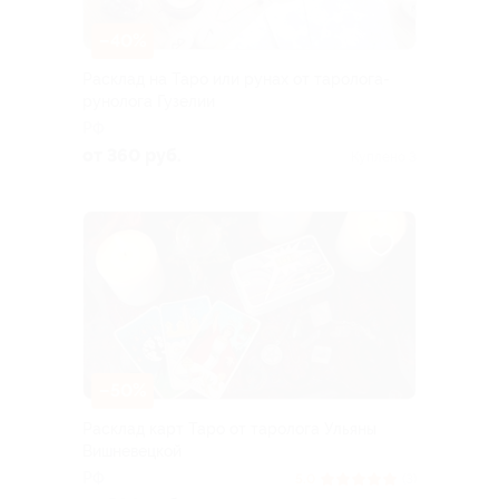
–40%
Расклад на Таро или рунах от таролога-
рунолога Гузелии
РФ
от 360 руб.
Куплено 3
–50%
Расклад карт Таро от таролога Ульяны
Вишневецкой
РФ
5.0
(3)