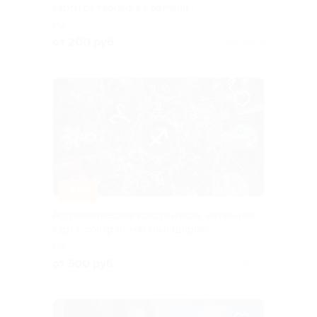
карты от таролога Светланы
РФ
от 200 руб.
Куплено 7
–80%
Астрологическая консультация, натальная
карта, соляр от Натальи Щербак
РФ
от 500 руб.
Куплено 2