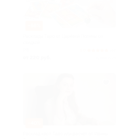
–56%
Расклады Таро от Царёвой Полины со
скидкой
РФ
5.0
(44)
от 220 руб.
Куплено 24
–40%
Расклад карт Таро или расчет от Ирины