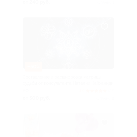
от 240 руб.
Куплено 8
–50%
Составление и расшифровка матрицы
судьбы от консультанта Наталии Кайханиди
РФ
4.9
(26)
от 500 руб.
Куплено 11