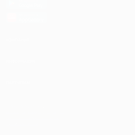
загрузить в
Google Play
загрузить в
AppGallery
КОМПАНИЯ
ИНФОРМАЦИЯ
ПАРТНЕРАМ
© 2010-2026 BIGLION
Обработка персональных данных
Пользовательское соглашение
Публичная оферта