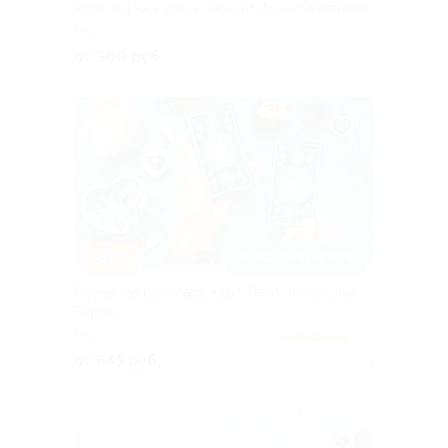
Расклад на картах Таро от Анны Кочетовой
РФ
от 500 руб.
–50%
ЗАПИСАТЬСЯ ОНЛАЙН
Обучение раскладу карт Таро от «Школы
Таро»
РФ
5.0
(32)
от 645 руб.
Куплено 1