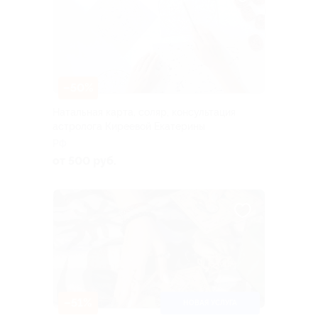
–50%
Натальная карта, соляр, консультация
астролога Киреевой Екатерины
РФ
от 500 руб.
–51%
НОВАЯ УСЛУГА