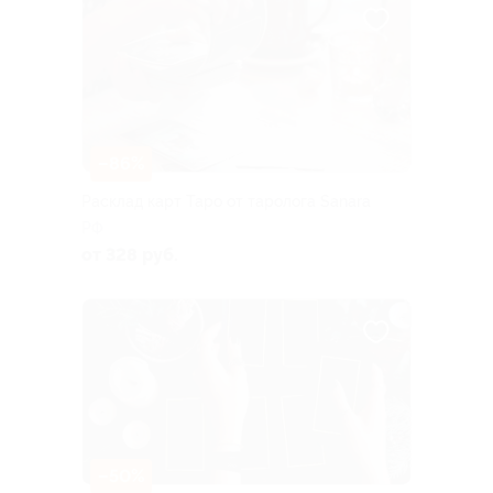
–86%
Расклад карт Таро от таролога Sanara
РФ
от 328 руб.
–50%