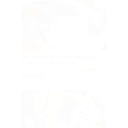
–50%
Персональная инструкция или разбор
от астролога Ольги Беляевой
РФ
4.6
(8)
от 342 руб.
Куплено 1