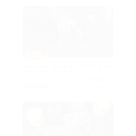
–50%
Расклад карт Таро или обучение раскладам
от компании «Магия карт»
РФ
4.9
(187)
от 200 руб.
Куплено 70