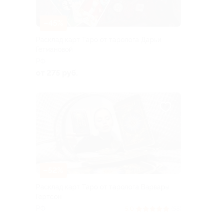
–45%
Расклад карт Таро от таролога Дарьи
Гетмановой
РФ
от 275 руб.
–52%
Расклад карт Таро от таролога Варвары
Гертсон
РФ
5.0
(58)