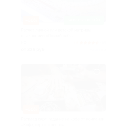
–50%
ЗАПИСАТЬСЯ ОНЛАЙН
Расчет личной или детской матрицы
от академии «Познай себя»
РФ
4.6
(48)
от 325 руб.
Куплено 3
–50%
Расклад карт, гадание на кофе от компании
«Кофе, карты и песок»