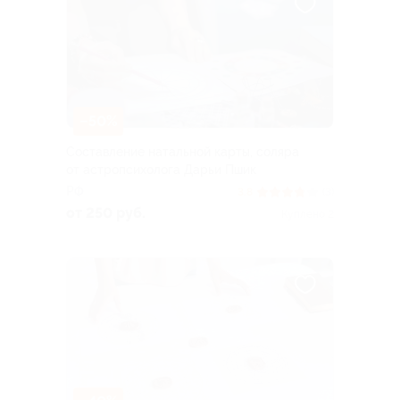
–50%
Составление натальной карты, соляра
от астропсихолога Дарьи Пшик
РФ
3.8
(3)
от 250 руб.
Куплено 2