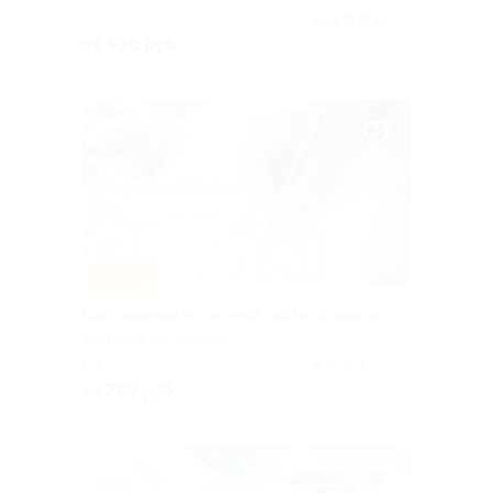
РФ
5.0
(21)
от 500 руб.
Куплено 4
–50%
Составление натальной карты от школы
астрологии «Взгляд»
РФ
3.9
(27)
от 750 руб.
Куплено 1