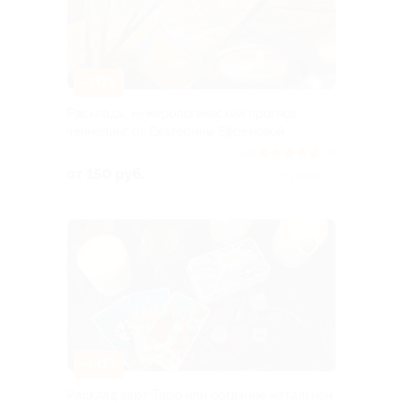
–70%
Расклады, нумерологический прогноз,
ченнелинг от Екатерины Ефремовой
5.0
(4)
от 150 руб.
Куплено 2
–60%
Расклад карт Таро или создание натальной