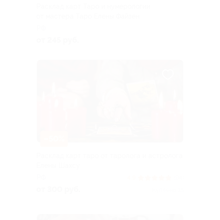
Расклад карт Таро и нумерологии
от мастера Таро Елены Файзен
РФ
от 245 руб.
–50%
Расклад карт таро от таролога и астролога
Елены Шахсу
РФ
4.9
(94)
от 300 руб.
Куплено 18