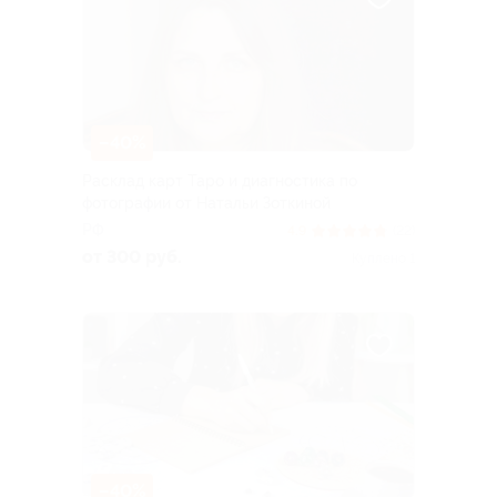
–40%
Расклад карт Таро и диагностика по
фотографии от Натальи Зоткиной
РФ
4.9
(22)
от 300 руб.
Куплено 1
–40%