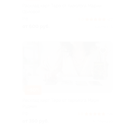
Расклад карт Таро от таролога Марии
Орловой
РФ
5.0
(21)
от 600 руб.
Куплено 6
–50%
Расклад карт Таро от таролога Мари
Рудман
РФ
5.0
(68)
от 350 руб.
Куплено 10