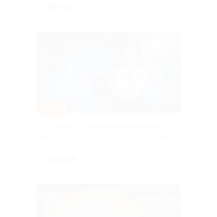
от 360 руб.
Куплено 21
–85%
Составление и расшифровка матрицы
судьбы от нумеролога Евгении Осиповой
РФ
от 450 руб.
Куплено 9