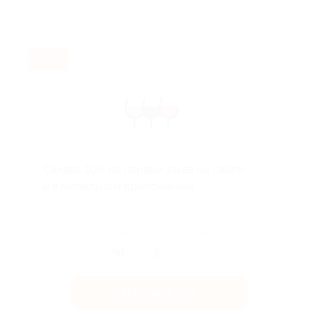
Exclusive
Скидка 10% на первый заказ на сайте
и в мобильном приложении!
11PERF3038 до 31.08.2026.
Поделиться с друзьями
Получить код