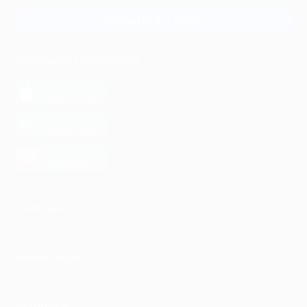
Связаться с нами
МОБИЛЬНОЕ ПРИЛОЖЕНИЕ
загрузить в
App Store
загрузить в
Google Play
загрузить в
AppGallery
КОМПАНИЯ
ИНФОРМАЦИЯ