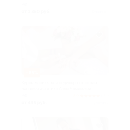
РФ
от 1 350 руб.
Куплено 1
–85%
Курсы маникюра и педикюра от школы
ногтевой эстетики Аллы Чекашовой
РФ
5.0
(134)
от 495 руб.
Куплено 7