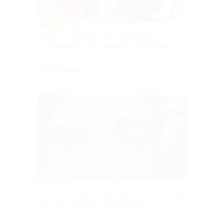
–78%
Доступ к онлайн-курсу маникюра
и педикюра от обучающего центра Glamour
РФ
от 220 руб.
Куплено 6
–50%
Онлайн- и офлайн-курсы красоты «Макияж
для себя» от Ольги Григорьевой
г. Тамбов, Мичуринская ул.,