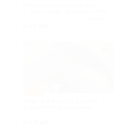
Видеокурсы по созданию причесок
от школы «Мастерская красоты и стиля»
РФ
5.0
(23)
от 837 руб.
Куплено 3
–50%
Авторские онлайн-курсы бровистов
от броволога Натальи Абрамовой
РФ
от 225 руб.
Куплено 9