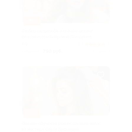
–50%
Разбор гардероба и онлайн-шопинг
со стилистом Бобровой Викторией
РФ
5.0
(4)
750 руб.
1 500 руб.
Куплено 1
–73%
Онлайн-обучение реконструкции волос
от мастера Ольги Васьковой