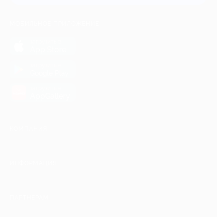
МОБИЛЬНОЕ ПРИЛОЖЕНИЕ
загрузить в
App Store
загрузить в
Google Play
загрузить в
AppGallery
КОМПАНИЯ
ИНФОРМАЦИЯ
ПАРТНЕРАМ