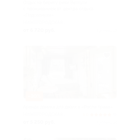
Отдых на берегу реки Ветлуги
с проживанием от центра отдыха
«Подсолнухи»
НИЖЕГОРОДСКАЯ
ОБЛАСТЬ
от 6 720 руб.
Куплено 12
–30%
Аренда домика для двоих в «Росла трава»
НИЖЕГОРОДСКАЯ
5.0
(5)
ОБЛАСТЬ
от 5 250 руб.
Куплено 14