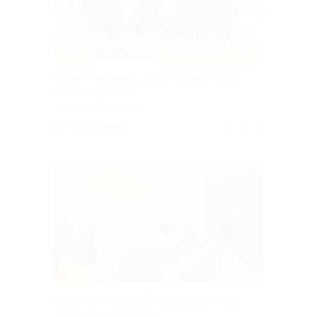
–50%
ТРЕХРАЗОВОЕ ПИТАНИЕ
Отдых с питанием, баней на базе «Река
чаек» со скидкой
НИЖЕГОРОДСКАЯ
ОБЛАСТЬ
от 5 900 руб.
Куплено 96
–30%
Отдых в номере в гостинице «Заречная»