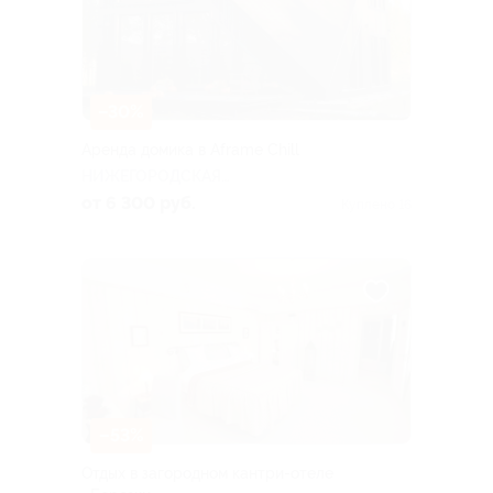
–30%
Аренда домика в Aframe Chill
НИЖЕГОРОДСКАЯ
ОБЛАСТЬ
от 6 300 руб.
Куплено 16
–53%
Отдых в загородном кантри-отеле