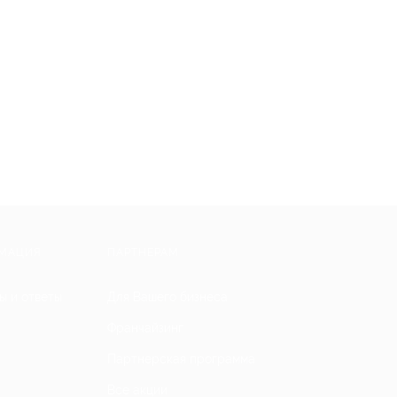
МАЦИЯ
ПАРТНЕРАМ
ы и ответы
Для Вашего бизнеса
Франчайзинг
Партнерская программа
Все акции