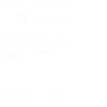
росы и ответы
+7 495 649-649-1
Вход
/
Регистрация
рым
Абхазия
Другие города
Ещё
Без сортировки
Карта