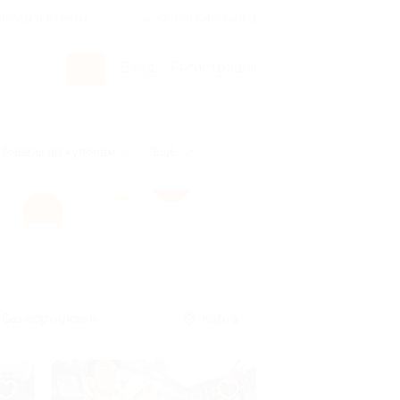
росы и ответы
+7 495 649-649-1
Вход
/
Регистрация
Товары по купонам
Ещё
Без сортировки
Карта