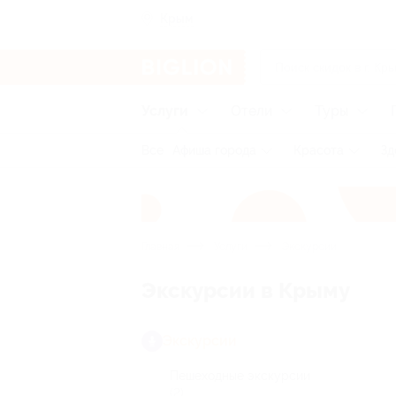
Крым
Услуги
Отели
Туры
Все
Афиша города
Красота
Зд
Главная
Услуги
Экскурсии
Экскурсии в Крыму
Экскурсии
Пешеходные экскурсии
(2)