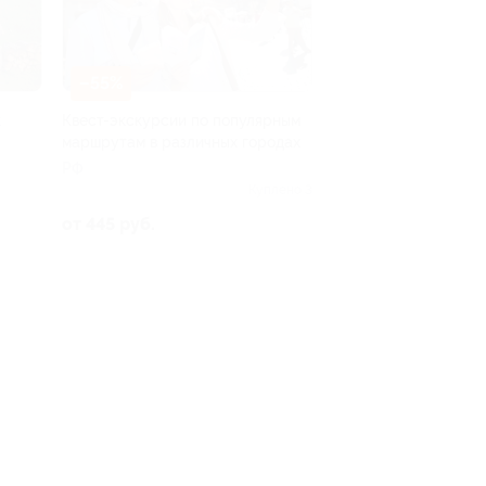
–55%
к
Квест-экскурсии по популярным
маршрутам в различных городах
РФ
, д.
Куплено 3
от 445 руб.