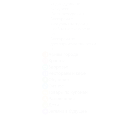
Индивидуальные
экскурсии
(2)
Квест-экскурсии
(1)
Экскурсии с
виртуальным гидом
(1)
Необычные экскурсии
(2)
Экскурсии по
достопримечательностям
(1)
Афиша города
Красота
Здоровье
Рестораны и кафе
Обучение
Фитнес
Товары по купонам
Развлечения
Дети
Загляни в будущее