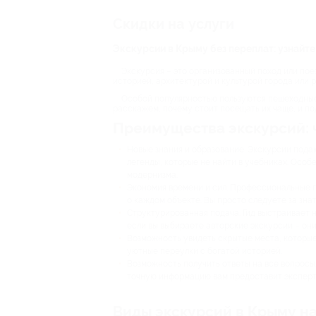
Скидки на услуги
Экскурсии в Крыму без переплат: узнайте
Экскурсия – это организованный поход или пое
историей, архитектурой и культурой города или 
Особой популярностью пользуются пешеходные 
расскажем, почему стоит посещать их чаще, и по
Преимущества экскурсий: ч
Новые знания и образование. Экскурсии пода
легенды, которые не найти в учебниках. Особ
модернизма.
Экономия времени и сил. Профессиональные г
о каждом объекте. Вы просто следуете за знат
Структурированная подача. Гид выстраивает н
если вы выбираете авторские экскурсии – он
Возможность увидеть скрытые места, которые
уютные переулки с богатой историей.
Возможность получить ответы на все вопросы.
точную информацию вам предоставит эксперт
Виды экскурсий в Крыму на