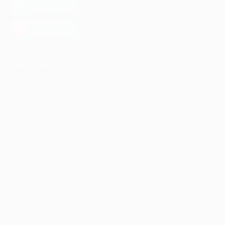
загрузить в
Google Play
загрузить в
AppGallery
КОМПАНИЯ
ИНФОРМАЦИЯ
ПАРТНЕРАМ
© 2010-2026 BIGLION
Обработка персональных данных
Пользовательское соглашение
Публичная оферта