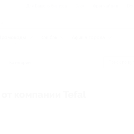
Для Вашего бизнеса
Блог
Франчайзинг
Воп
Промокоды
Кэшбэк
Афиша города
Категории
от компании Tefal