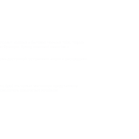
правит хозяйка и бытовая техника Tefal. Тефаль
о Франции, бренд сочетает качество с
дома доступной, устраивает акции и распродажи,
o Spot. На полках магазинов представлены
изводитель предлагает хозяйкам: