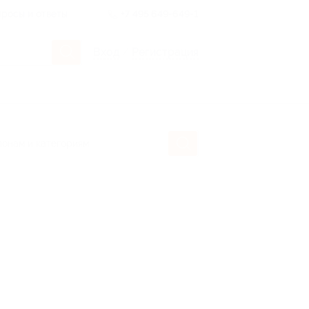
росы и ответы
+7 495 649-649-1
Вход
/
Регистрация