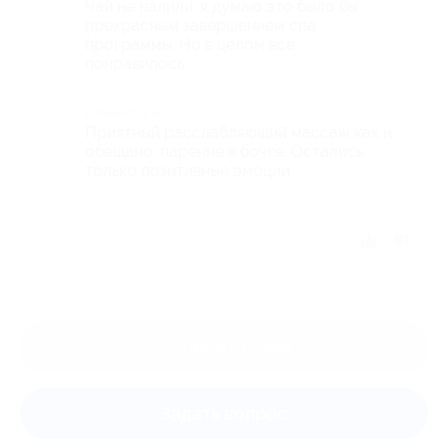
Чай не налили, я думаю это было бы
прекрасным завершением спа
программы. Но в целом все
понравилось
Комментарий
Приятный расслабляющий массаж как и
обещано, парение в бочке. Остались
только позитивные эмоции
Отзыв полезен?
Оставить отзыв
Задать вопрос