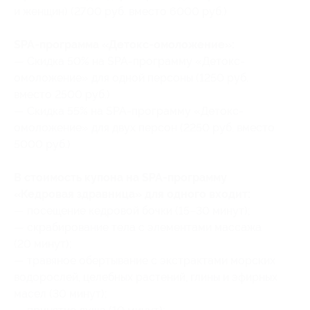
и женщин) (2700 руб. вместо 6000 руб.)
SPA-программа «Детокс-омоложение»:
— Скидка 50% на SPA-программу «Детокс-
омоложение» для одной персоны (1250 руб.
вместо 2500 руб.)
— Скидка 55% на SPA-программу «Детокс-
омоложение» для двух персон (2250 руб. вместо
5000 руб.)
В стоимость купона на SPA-программу
«Кедровая здравница» для одного входит:
— посещение кедровой бочки (15–30 минут);
— скрабирование тела с элементами массажа
(20 минут);
— травяное обертывание с экстрактами морских
водорослей, целебных растений, глины и эфирных
масел (30 минут);