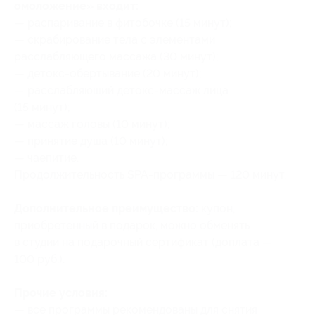
омоложение» входит:
— распаривание в фитобочке (15 минут);
— скрабирование тела с элементами
расслабляющего массажа (30 минут);
— детокс-обертывание (20 минут);
— расслабляющий детокс-массаж лица
(15 минут);
— массаж головы (10 минут);
— принятие душа (10 минут);
— чаепитие.
Продолжительность SPA-программы — 120 минут.
Дополнительное преимущество:
купон,
приобретенный в подарок, можно обменять
в студии на подарочный сертификат (доплата —
100 руб.).
Прочие условия:
— все программы рекомендованы для снятия