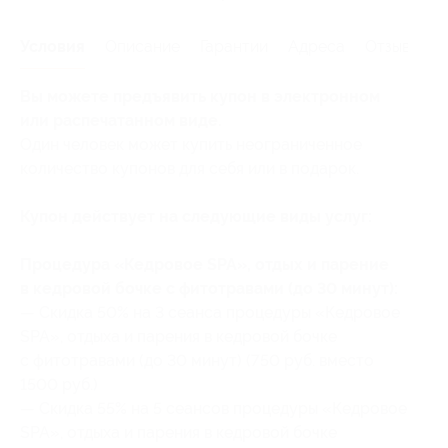
Условия
Описание
Гарантии
Адреса
Отзывы
Вы можете предъявить купон в электронном
или распечатанном виде.
Один человек может купить неограниченное
количество купонов для себя или в подарок.
Купон действует на следующие виды услуг:
Процедура «Кедровое SPA», отдых и парение
в кедровой бочке с фитотравами (до 30 минут):
— Скидка 50% на 3 сеанса процедуры «Кедровое
SPA», отдыха и парения в кедровой бочке
с фитотравами (до 30 минут) (750 руб. вместо
1500 руб.)
— Скидка 55% на 5 сеансов процедуры «Кедровое
SPA», отдыха и парения в кедровой бочке