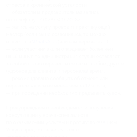
стресса и хронической усталости;
— обязательна предварительная запись
по телефону +7 (978) 529-70-37;
— запись на услугу проводит практикующий
мастер (если вы не дозвонились, то можно
написать в
WhatsApp
(или вам перезвонят));
— если участник акции опаздывает более чем
на 15 минут, то администрация студии оставляет
за собой право перенести сеанс на любое другое
(удобное для клиента и персонала) время;
— рекомендовано сообщить об отмене или
переносе записи не менее чем за 12 часов;
— при посещении необходимо предъявить купон.
Предупреждаем о необходимости получения
консультации у врача-специалиста
по оказываемым услугам и противопоказаниям.
Услуга предоставляется только