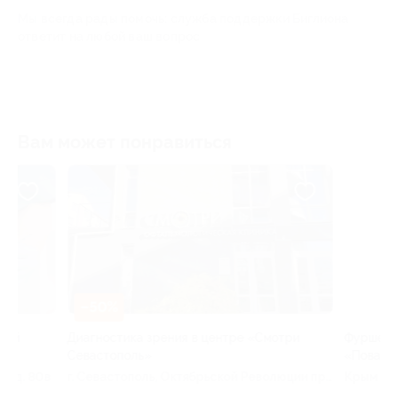
Мы всегда рады помочь: служба поддержки Биглиона
ответит на любой ваш вопрос
Вам может понравиться
–50%
–40%
Диагностика зрения в центре «Смотри
Фуршетные сеты 
Севастополь»
«Повар Крым»
в
г. Севастополь, Октябрьской Революции пр-
Крым респ
т, д. 42б, к. 2