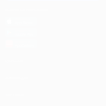
МОБИЛЬНОЕ ПРИЛОЖЕНИЕ
загрузить в
App Store
загрузить в
Google Play
загрузить в
AppGallery
КОМПАНИЯ
ИНФОРМАЦИЯ
ПАРТНЕРАМ