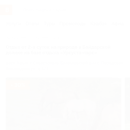
Услуги
Отели
Туры
Промокоды
Кэшбэк
Афиша 
Главная
Отели
Крым
Отдых от 2-х суток на природе в Байдарской
долине на базе отдыха «Уркуста-парк»
респ. Крым, г. Севастополь, Балаклавский р-н, с. Передовое,
Водопадная ул., д. 1/1
- 30%