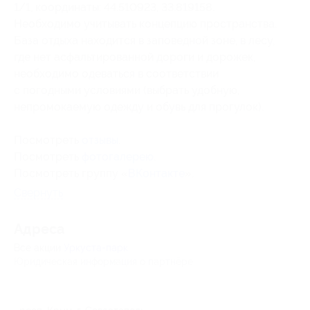
1/1, координаты: 44.510923, 33.819158.
Необходимо учитывать концепцию пространства.
База отдыха находится в заповедной зоне, в лесу,
где нет асфальтированной дороги и дорожек,
необходимо одеваться в соответствии
с погодными условиями (выбрать удобную,
непромокаемую одежду и обувь для прогулок).
Посмотреть
отзывы
.
Посмотреть
фотогалерею
.
Посмотреть группу «
ВКонтакте
».
Свернуть
Адресa
Все акции
Уркуста-парк
Юридическая информация о партнёре