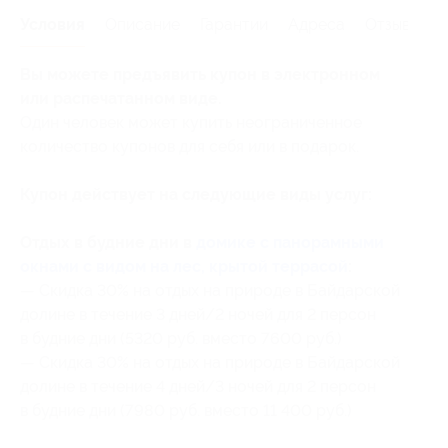
Условия
Описание
Гарантии
Адреса
Отзывы
Вы можете предъявить купон в электронном
или распечатанном виде.
Один человек может купить неограниченное
количество купонов для себя или в подарок.
Купон действует на следующие виды услуг:
Отдых в будние дни в
домике с панорамными
окнами с видом на лес, крытой террасой
:
— Скидка 30% на отдых на природе в Байдарской
долине в течение 3 дней/2 ночей для 2 персон
в будние дни (5320 руб. вместо 7600 руб.)
— Скидка 30% на отдых на природе в Байдарской
долине в течение 4 дней/3 ночей для 2 персон
в будние дни (7980 руб. вместо 11 400 руб.)