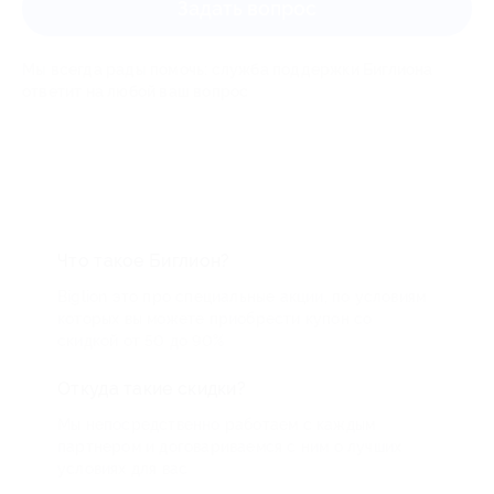
Задать вопрос
Мы всегда рады помочь: служба поддержки Биглиона
ответит на любой ваш вопрос
Что такое Биглион?
Biglion это про специальные акции, по условиям
которых вы можете приобрести купон со
скидкой от 50 до 90%
Откуда такие скидки?
Мы непосредственно работаем с каждым
партнером и договариваемся с ним о лучших
условиях для вас